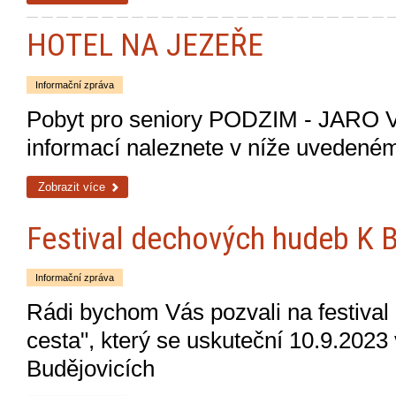
HOTEL NA JEZEŘE
Informační zpráva
Pobyt pro seniory PODZIM - JARO
informací naleznete v níže uvedeném
Zobrazit více
Festival dechových hudeb K 
Informační zpráva
Rádi bychom Vás pozvali na festiva
cesta", který se uskuteční 10.9.2023
Budějovicích