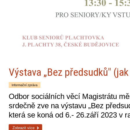
Výstava „Bez předsudků" (jak
Informační zpráva
Odbor sociálních věcí Magistrátu m
srdečně zve na výstavu „Bez předsud
která se koná od 6.- 26.září 2023 v ra
Zobrazit více