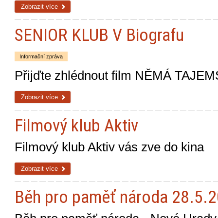
Zobrazit více
SENIOR KLUB V Biografu
Informační zpráva
Přijďte zhlédnout film NĚMÁ TAJEMS
Zobrazit více
Filmový klub Aktiv
Filmový klub Aktiv vás zve do kina
Zobrazit více
Běh pro paměť národa 28.5.2