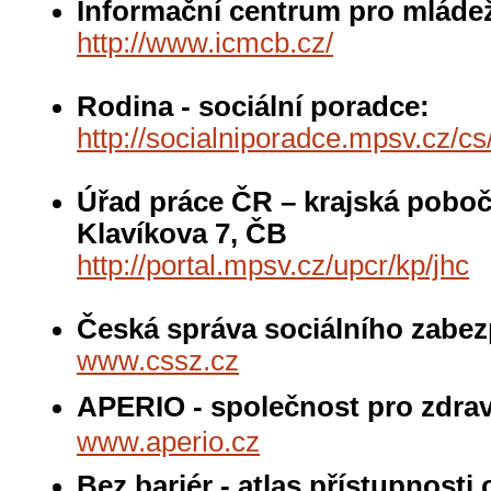
Informační centrum pro mláde
http://www.icmcb.cz/
Rodina - sociální poradce:
http://socialniporadce.mpsv.cz/cs
Úřad práce ČR – krajská poboč
Klavíkova 7, ČB
http://portal.mpsv.cz/upcr/kp/jhc
Česká správa sociálního zabez
www.cssz.cz
APERIO - společnost pro zdrav
www.aperio.cz
Bez bariér - atlas přístupnost