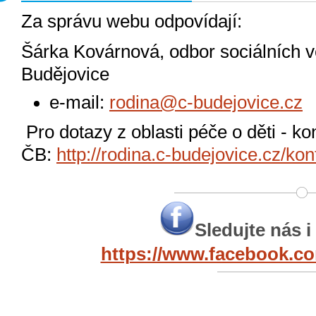
Za správu webu odpovídají:
Šárka Kovárnová, odbor sociálních 
Budějovice
e-mail:
rodina@c-budejovice.cz
Pro dotazy z oblasti péče o děti - 
ČB:
http://rodina.c-budejovice.cz/ko
Sledujte nás 
https://www.facebook.