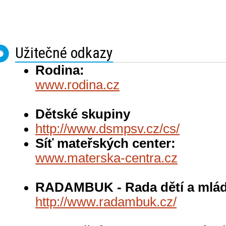
Užitečné odkazy
Rodina:
www.rodina.cz
Dětské skupiny
http://www.dsmpsv.cz/cs/
Síť mateřských center:
www.materska-centra.cz
RADAMBUK - Rada dětí a mlád
http://www.radambuk.cz/