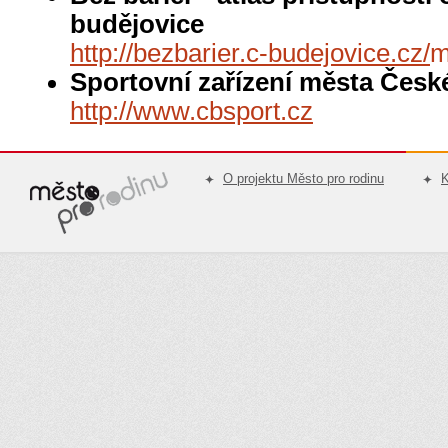
budějovice
http://bezbarier.c-budejovice.cz/
m
Sportovní zařízení města Česk
http://
www.cbsport.cz
O projektu Město pro rodinu
K