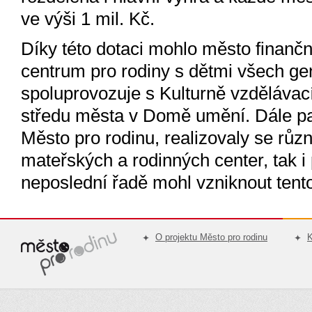
ve výši 1 mil. Kč.
Díky této dotaci mohlo město finanč
centrum pro rodiny s dětmi všech gen
spoluprovozuje s Kulturně vzděláva
středu města v Domě umění. Dále pa
Město pro rodinu, realizovaly se růz
mateřských a rodinných center, tak i 
neposlední řadě mohl vzniknout tent
O projektu Město pro rodinu
K