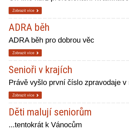
Zobrazit více
ADRA běh
ADRA běh pro dobrou věc
Zobrazit více
Senioři v krajích
Právě vyšlo první číslo zpravodaje v
Zobrazit více
Děti malují seniorům
...tentokrát k Vánocům