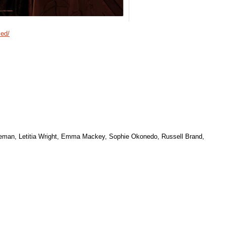
led/
eman, Letitia Wright, Emma Mackey, Sophie Okonedo, Russell Brand,