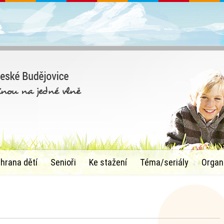
chrana dětí
Senioři
Ke stažení
Téma/seriály
Organ