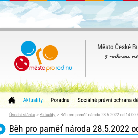
Aktuality
Poradna
Sociálně právní ochrana dě
Úvodní stánka
>
Aktuality
> Běh pro paměť národa 28.5.2022 od 14:00 
Běh pro paměť národa 28.5.2022 o