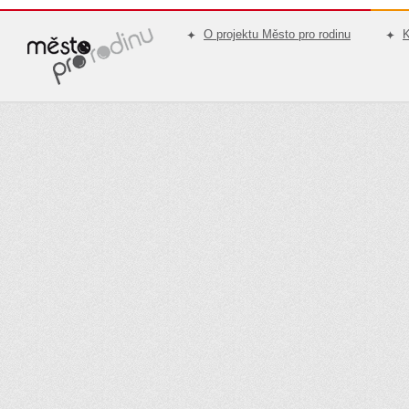
O projektu Město pro rodinu
K