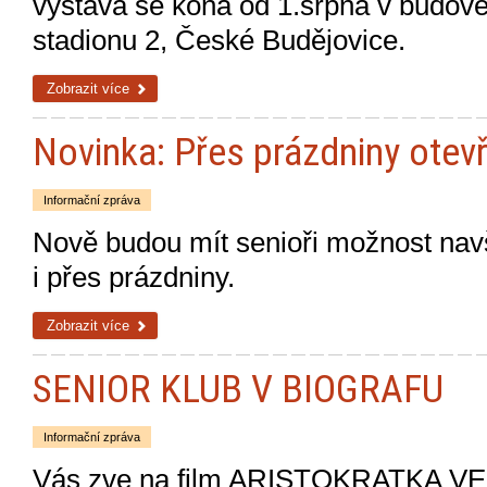
výstava se koná od 1.srpna v budov
stadionu 2, České Budějovice.
Zobrazit více
Novinka: Přes prázdniny otev
Informační zpráva
Nově budou mít senioři možnost nav
i přes prázdniny.
Zobrazit více
SENIOR KLUB V BIOGRAFU
Informační zpráva
Vás zve na film ARISTOKRATKA VE