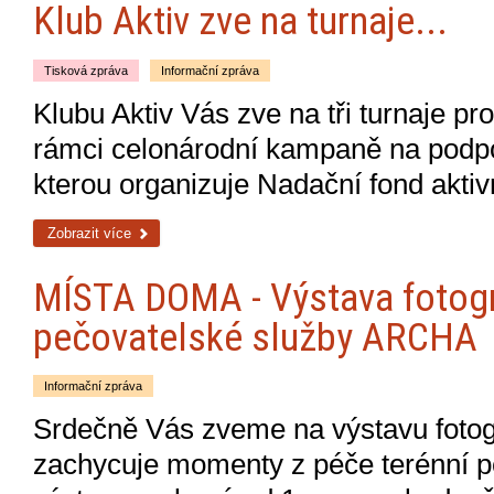
Klub Aktiv zve na turnaje...
Tisková zpráva
Informační zpráva
Klubu Aktiv Vás zve na tři turnaje pro
rámci celonárodní kampaně na podp
kterou organizuje Nadační fond akt
Zobrazit více
MÍSTA DOMA - Výstava fotogr
pečovatelské služby ARCHA
Informační zpráva
Srdečně Vás zveme na výstavu foto
zachycuje momenty z péče terénní pe