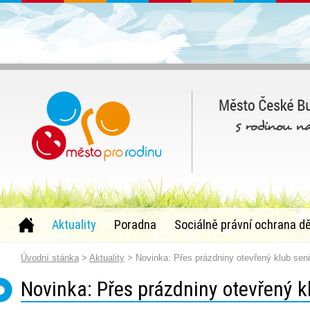
Aktuality
Poradna
Sociálně právní ochrana dě
Úvodní stánka
>
Aktuality
> Novinka: Přes prázdniny otevřený klub seni
Novinka: Přes prázdniny otevřený k