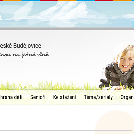
chrana dětí
Senioři
Ke stažení
Téma/seriály
Organ