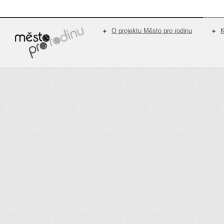
O projektu Město pro rodinu
K