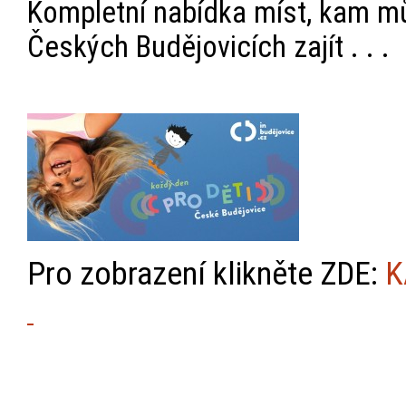
Kompletní nabídka míst, kam m
Českých Budějovicích zajít . . .
Pro zobrazení klikněte ZDE:
K