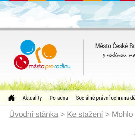
Aktuality
Poradna
Sociálně právní ochrana dě
Úvodní stánka
>
Ke stažení
> Mohlo b