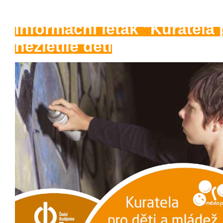
Informační leták "Kuratela 
nezletilé děti