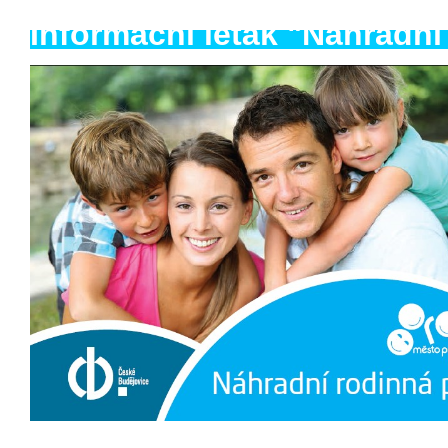
Informační leták "Náhradní