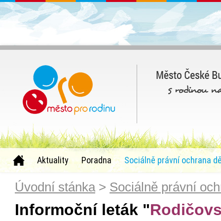
Aktuality
Poradna
Sociálně právní ochrana dě
Úvodní stánka
>
Sociálně právní och
Informoční leták "
Rodičov