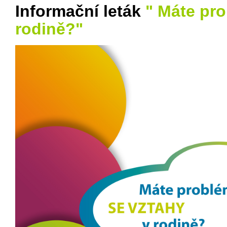
Informační leták
" Máte pro
rodině?"