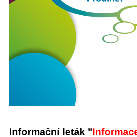
Informační leták "
Informac