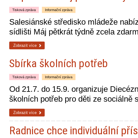
Tisková zpráva
Informační zpráva
Salesiánské středisko mládeže nabíz
sídlišti Máj pětkrát týdně zcela zda
Zobrazit více
Sbírka školních potřeb
Tisková zpráva
Informační zpráva
Od 21.7. do 15.9. organizuje Diecézn
školních potřeb pro děti ze sociálně 
Zobrazit více
Radnice chce individuální pří