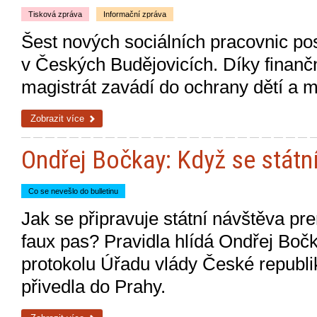
Tisková zpráva
Informační zpráva
Šest nových sociálních pracovnic pos
v Českých Budějovicích. Díky finanč
magistrát zavádí do ochrany dětí a m
Zobrazit více
Ondřej Bočkay: Když se státn
Co se nevešlo do bulletinu
Jak se připravuje státní návštěva pre
faux pas? Pravidla hlídá Ondřej Bočk
protokolu Úřadu vlády České republik
přivedla do Prahy.