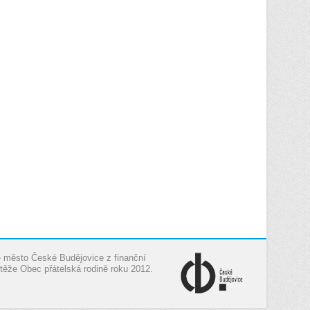
je město České Budějovice z finanční
těže Obec přátelská rodině roku 2012.