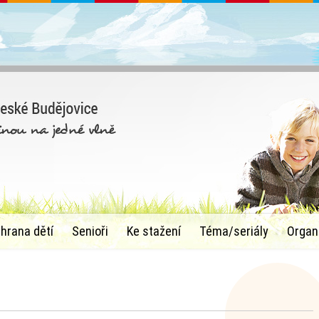
chrana dětí
Senioři
Ke stažení
Téma/seriály
Organ