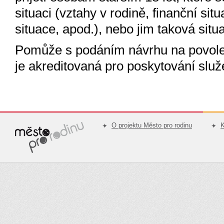
situaci (vztahy v rodině, finanční si
situace, apod.), nebo jim taková situ
Pomůže s podáním návrhu na povole
je akreditovaná pro poskytování služe
O projektu Město pro rodinu
K