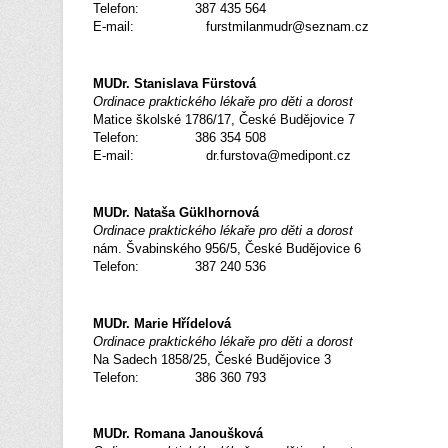
Telefon: 387 435 564
E-mail: furstmilanmudr@seznam.cz
MUDr. Stanislava Fürstová
Ordinace praktického lékaře pro děti a dorost
Matice školské 1786/17, České Budějovice 7
Telefon: 386 354 508
E-mail: dr.furstova@medipont.cz
MUDr. Nataša Güklhornová
Ordinace praktického lékaře pro děti a dorost
nám. Švabinského 956/5, České Budějovice 6
Telefon: 387 240 536
MUDr. Marie Hřídelová
Ordinace praktického lékaře pro děti a dorost
Na Sadech 1858/25, České Budějovice 3
Telefon: 386 360 793
MUDr. Romana Janoušková