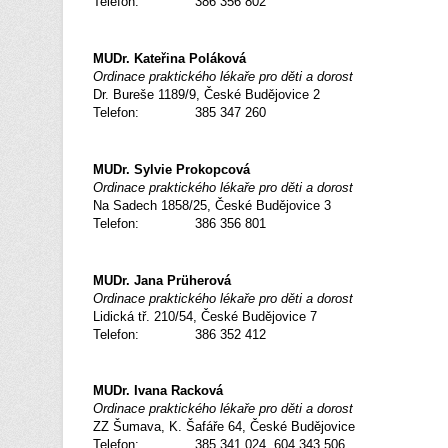
Telefon: 386 356 802
MUDr. Kateřina Poláková
Ordinace praktického lékaře pro děti a dorost
Dr. Bureše 1189/9, České Budějovice 2
Telefon: 385 347 260
MUDr. Sylvie Prokopcová
Ordinace praktického lékaře pro děti a dorost
Na Sadech 1858/25, České Budějovice 3
Telefon: 386 356 801
MUDr. Jana Prüherová
Ordinace praktického lékaře pro děti a dorost
Lidická tř. 210/54, České Budějovice 7
Telefon: 386 352 412
MUDr. Ivana Racková
Ordinace praktického lékaře pro děti a dorost
ZZ Šumava, K. Šafáře 64, České Budějovice
Telefon: 385 341 024, 604 343 506