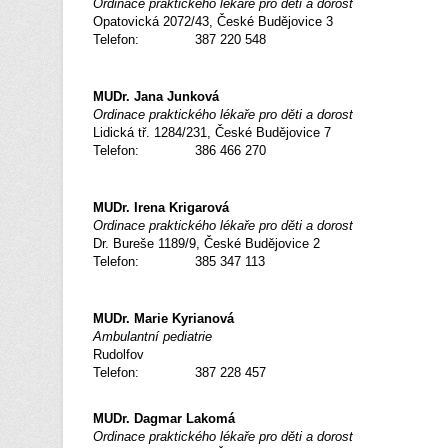
Ordinace praktického lékaře pro děti a dorost
Opatovická 2072/43, České Budějovice 3
Telefon: 387 220 548
MUDr. Jana Junková
Ordinace praktického lékaře pro děti a dorost
Lidická tř. 1284/231, České Budějovice 7
Telefon: 386 466 270
MUDr. Irena Krigarová
Ordinace praktického lékaře pro děti a dorost
Dr. Bureše 1189/9, České Budějovice 2
Telefon: 385 347 113
MUDr. Marie Kyrianová
Ambulantní pediatrie
Rudolfov
Telefon: 387 228 457
MUDr. Dagmar Lakomá
Ordinace praktického lékaře pro děti a dorost