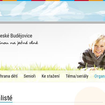
chrana dětí
Senioři
Ke stažení
Téma/seriály
Organ
listé