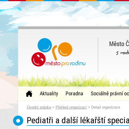
Aktuality
Poradna
Sociálně právní o
Úvodní stánka
>
Přehled organizací
> Detail organizace
Pediatři a další lékařští specia