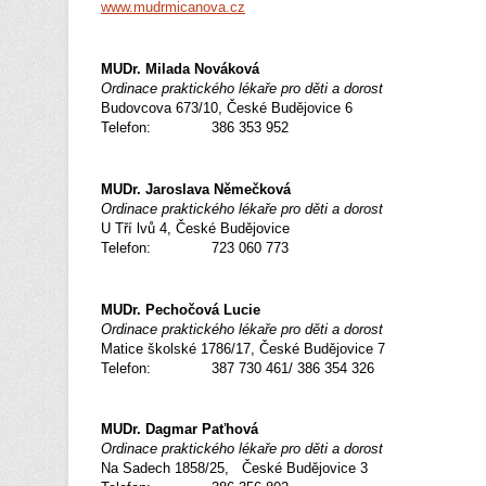
www.mudrmicanova.cz
MUDr. Milada Nováková
Ordinace praktického lékaře pro děti a dorost
Budovcova 673/10, České Budějovice 6
Telefon: 386 353 952
MUDr. Jaroslava Němečková
Ordinace praktického lékaře pro děti a dorost
U Tří lvů 4, České Budějovice
Telefon: 723 060 773
MUDr. Pechočová Lucie
Ordinace praktického lékaře pro děti a dorost
Matice školské 1786/17, České Budějovice 7
Telefon: 387 730 461/ 386 354 326
MUDr. Dagmar Paťhová
Ordinace praktického lékaře pro děti a dorost
Na Sadech 1858/25, České Budějovice 3