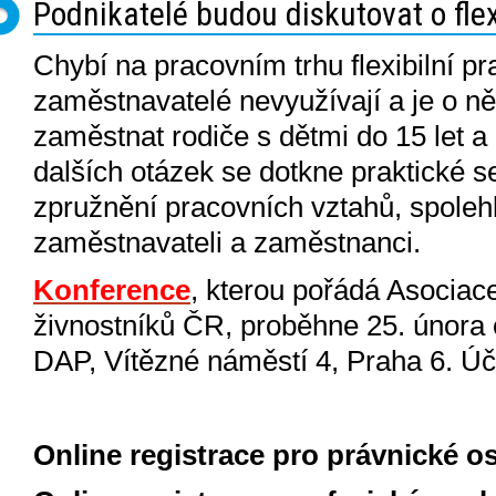
Podnikatelé budou diskutovat o fle
Chybí na pracovním trhu flexibilní p
zaměstnavatelé nevyužívají a je o n
zaměstnat rodiče s dětmi do 15 let a 
dalších otázek se dotkne praktické 
zpružnění pracovních vztahů, spolehl
zaměstnavateli a zaměstnanci.
Konference
, kterou pořádá Asociac
živnostníků ČR, proběhne 25. února 
DAP, Vítězné náměstí 4, Praha 6. Úč
Online registrace pro právnické o