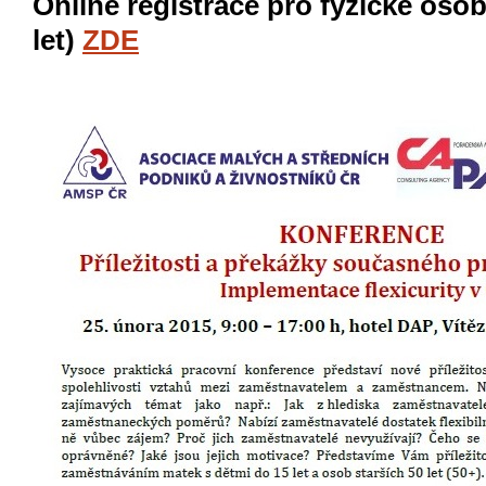
Online registrace pro fyzické oso
let)
ZDE