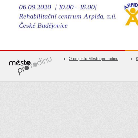
O projektu Město pro rodinu
K