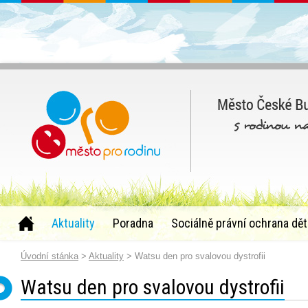
Aktuality
Poradna
Sociálně právní ochrana dět
Úvodní stánka
>
Aktuality
> Watsu den pro svalovou dystrofii
Watsu den pro svalovou dystrofii