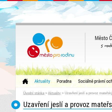
Aktuality
Poradna
Sociálně právní oc
Úvodní stánka
>
Aktuality
> Uzavření jeslí a provoz mateřský
Uzavření jeslí a provoz mateř