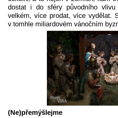
dostat i do sféry původního vlivu
velkém, více prodat, více vydělat. S
v tomhle miliardovém vánočním byzn
(Ne)přemýšlejme