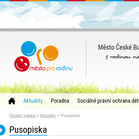
Aktuality
Poradna
Sociálně právní ochrana dět
Úvodní stánka
>
Aktuality
> Pusopiska
Pusopiska