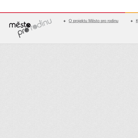
O projektu Město pro rodinu
K