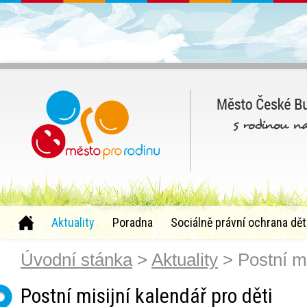
Aktuality
Poradna
Sociálně právní ochrana dět
Úvodní stánka
>
Aktuality
> Postní mi
Postní misijní kalendář pro děti