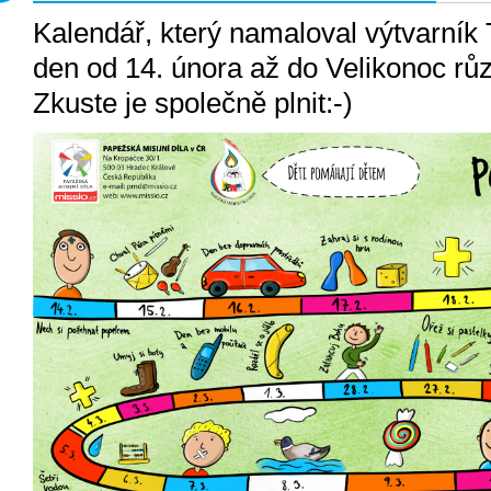
Kalendář, který namaloval výtvarník
den od 14. února až do Velikonoc růz
Zkuste je společně plnit:-)