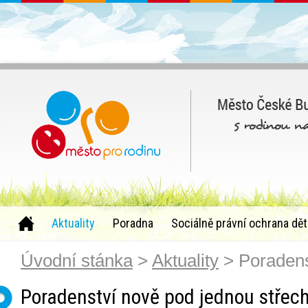
Aktuality
Poradna
Sociálně právní ochrana dět
Úvodní stánka
>
Aktuality
> Poradens
Poradenství nově pod jednou střec