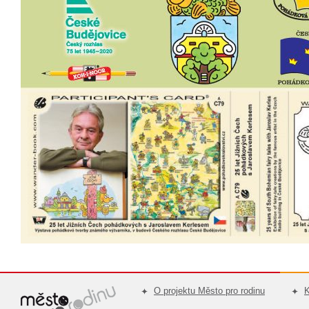
O projektu Město pro rodinu
K