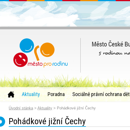
Aktuality
Poradna
Sociálně právní ochrana dět
Úvodní stánka
>
Aktuality
> Pohádkové jižní Čechy
Pohádkové jižní Čechy