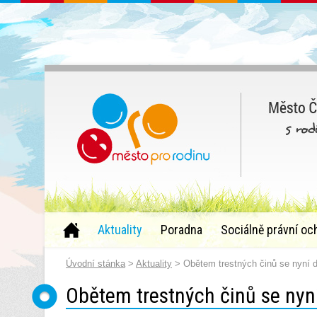
Aktuality
Poradna
Sociálně právní oc
Úvodní stánka
>
Aktuality
> Obětem trestných činů se nyní 
Obětem trestných činů se nyn