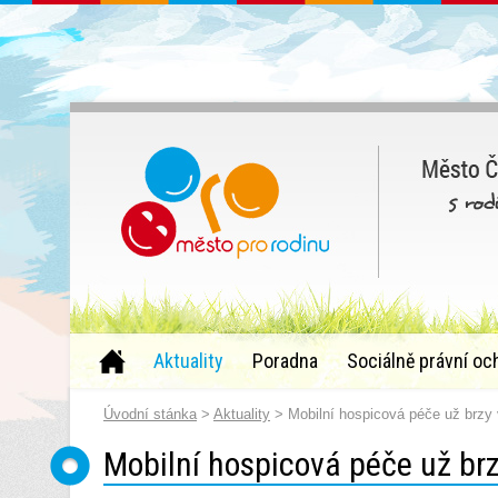
Aktuality
Poradna
Sociálně právní oc
Úvodní stánka
>
Aktuality
> Mobilní hospicová péče už brzy v
Mobilní hospicová péče už brz