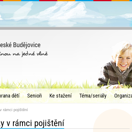
hrana dětí
Senioři
Ke stažení
Téma/seriály
Organiz
 rámci pojištění
y v rámci pojištění