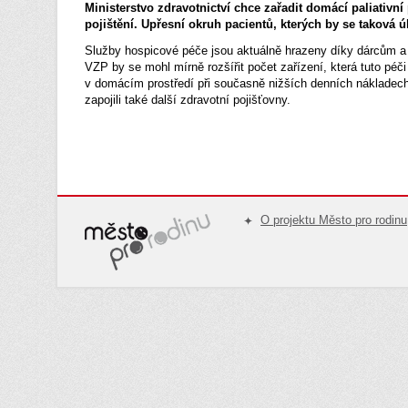
Ministerstvo zdravotnictví chce zařadit domácí paliativ
pojištění. Upřesní okruh pacientů, kterých by se taková 
Služby hospicové péče jsou aktuálně hrazeny díky dárcům a d
VZP by se mohl mírně rozšířit počet zařízení, která tuto péči
v domácím prostředí při současně nižších denních nákladech.
zapojili také další zdravotní pojišťovny.
O projektu Město pro rodinu