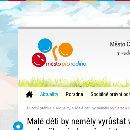
Aktuality
Poradna
Sociálně právní oc
Úvodní stánka
>
Aktuality
> Malé děti by neměly vyrůstat v
Malé děti by neměly vyrůstat