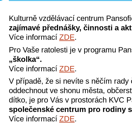
Kulturně vzdělávací centrum Pansofie
zajímavé přednášky, činnosti a akti
Více informací
ZDE
.
Pro Vaše ratolesti je v programu Pa
„školka“.
Více informací
ZDE
.
V případě, že si nevíte s něčím rady č
oddechnout
ve shonu města, občerstv
dítko
, je pro Vás v prostorách KVC P
společenské centrum pro rodiny s
Více informací
ZDE
.