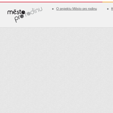
O projektu Město pro rodinu
K