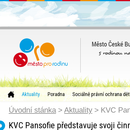
Aktuality
Poradna
Sociálně právní ochrana dět
Úvodní stánka
>
Aktuality
> KVC Pans
KVC Pansofie představuje svoji čin