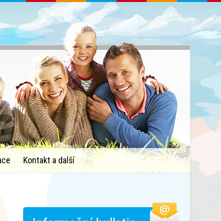
ace
Kontakt a další