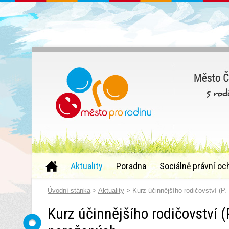
Aktuality
Poradna
Sociálně právní oc
Úvodní stánka
>
Aktuality
> Kurz účinnějšího rodičovství (P.
Kurz účinnějšího rodičovství (