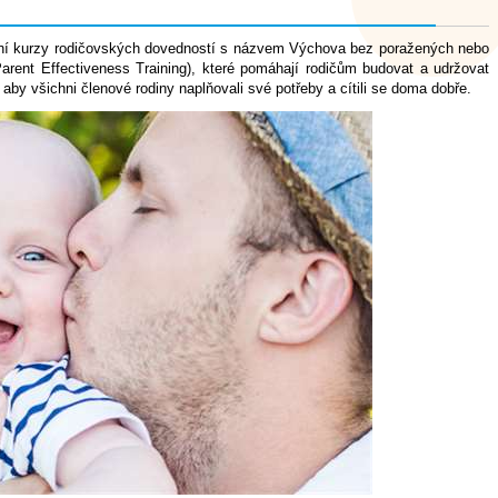
vní kurzy rodičovských dovedností s názvem Výchova bez poražených nebo
 Parent Effectiveness Training), které pomáhají rodičům budovat a udržovat
 aby všichni členové rodiny naplňovali své potřeby a cítili se doma dobře.