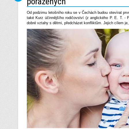
poražených
Od podzimu letošního roku se v Čechách budou otevírat pr
také Kurz účinnějšího rodičovství (z anglického P. E. T. -
dobré vztahy s dětmi, předcházet konfliktům. Jejich cílem je,