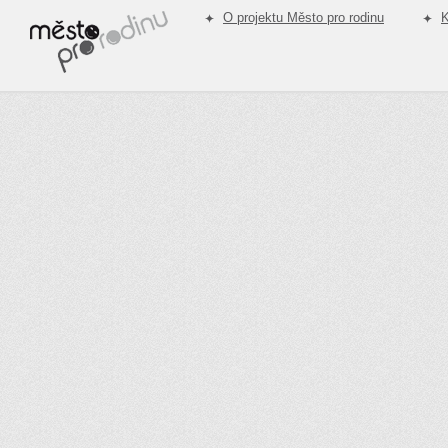
O projektu Město pro rodinu
K