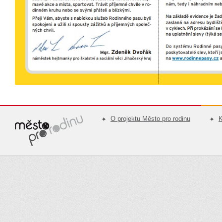
O projektu Město pro rodinu
K