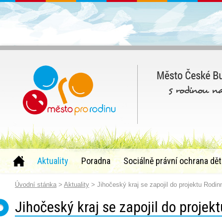
Aktuality
Poradna
Sociálně právní ochrana dět
Úvodní stánka
>
Aktuality
> Jihočeský kraj se zapojil do projektu Rodin
Jihočeský kraj se zapojil do projek