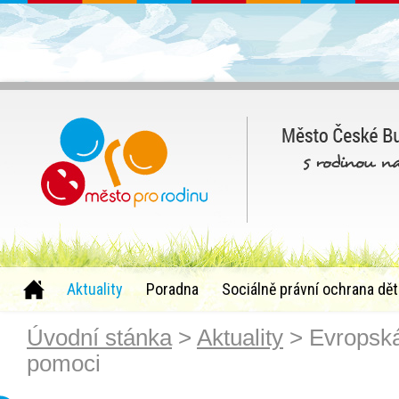
Aktuality
Poradna
Sociálně právní ochrana dět
Úvodní stánka
>
Aktuality
> Evropská
pomoci