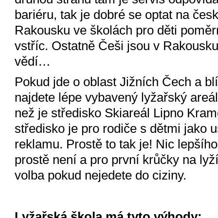
bariéru, tak je dobré se optat na česk
Rakousku ve školách pro děti poměr
vstříc. Ostatně Češi jsou v Rakousku 
vědí…
Pokud jde o oblast Jižních Čech a blí
najdete lépe vybavený lyžařský areál,
než je středisko Skiareál Lipno Kram
středisko je pro rodiče s dětmi jako 
reklamu. Prostě to tak je! Nic lepšího
prostě není a pro první krůčky na lyž
volba pokud nejedete do ciziny.
Lyžařská škola má tyto výhody: