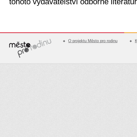
tohoto vydavatelství odborné literatur
O projektu Město pro rodinu
K