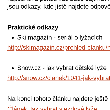
jsou odkazy, kde jistě najdete odpově
Praktické odkazy
Ski magazín - seriál o lyžácích
http://skimagazin.cz/prehled-clanku/
Snow.cz - jak vybrat dětské lyže
http://snow.cz/clanek/1041-jak-vybra
Na konci tohoto článku najdete ještě
Článek Jak vybrat sjezdové lyže