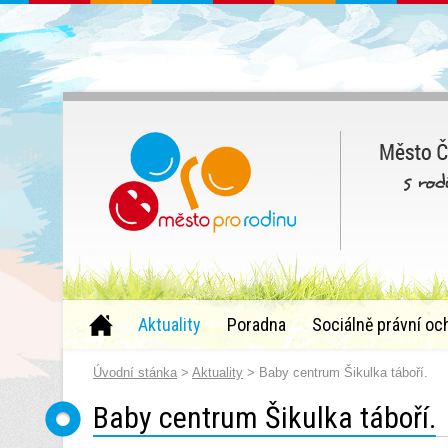
Aktuality
Poradna
Sociálně právní oc
Úvodní stánka
>
Aktuality
> Baby centrum Šikulka táboří.
Baby centrum Šikulka táboří.