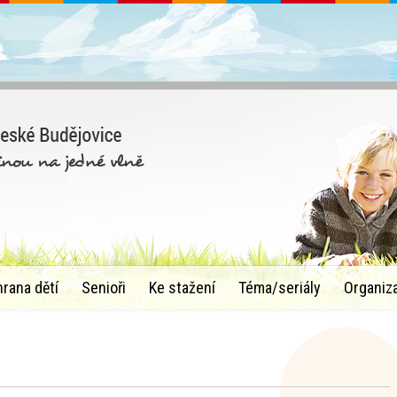
hrana dětí
Senioři
Ke stažení
Téma/seriály
Organiz