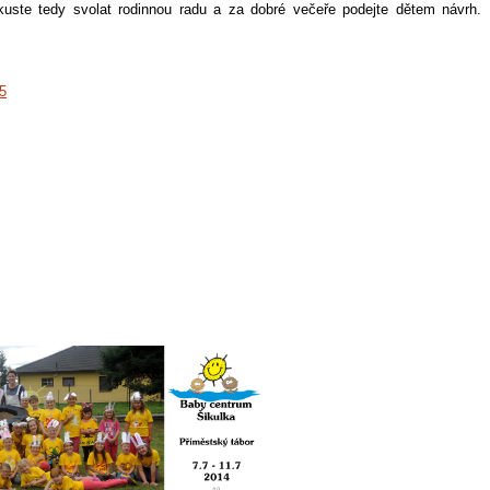
Zkuste tedy svolat rodinnou radu a za dobré večeře podejte dětem návrh.
15