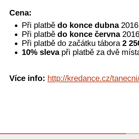
Cena:
Při platbě
do konce dubna
201
Při platbě
do konce června
201
Při platbě do začátku tábora
2 25
10% sleva
při platbě za dvě míst
Více info:
http://kredance.cz/tanecni