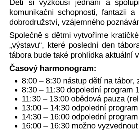
Děti si vyzkouší jednání a spolup
komunikační schopnosti, fantazii a
dobrodružství, vzájemného poznáván
Společně s dětmi vytvoříme kratičk
„výstavu“, které poslední den tábo
tábora bude také prohlídka aktuální
Časový harmonogram:
8:00 – 8:30 nástup dětí na tábor
8:30 – 11:30 dopolední program 1
11:30 – 13:00 obědová pauza (rel
13:00 – 14:30 odpolední program 1
14:30 – 16:00 odpolední program 
16:00 – 16:30 možno vyzvednout 