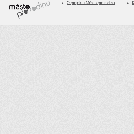
O projektu Město pro rodinu
K