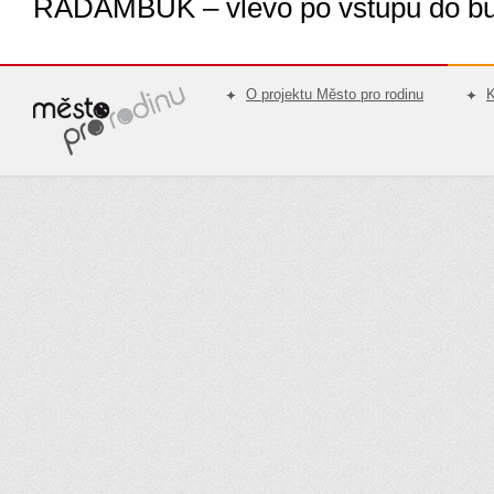
RADAMBUK – vlevo po vstupu do bu
O projektu Město pro rodinu
K