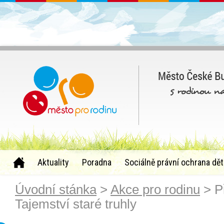
Aktuality
Poradna
Sociálně právní ochrana dět
Úvodní stánka
>
Akce pro rodinu
> P
Tajemství staré truhly