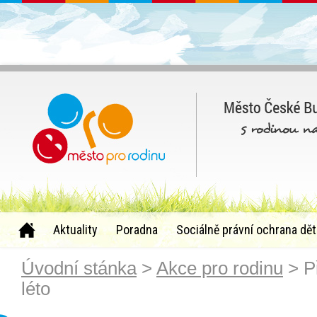
Aktuality
Poradna
Sociálně právní ochrana dět
Úvodní stánka
>
Akce pro rodinu
> P
léto