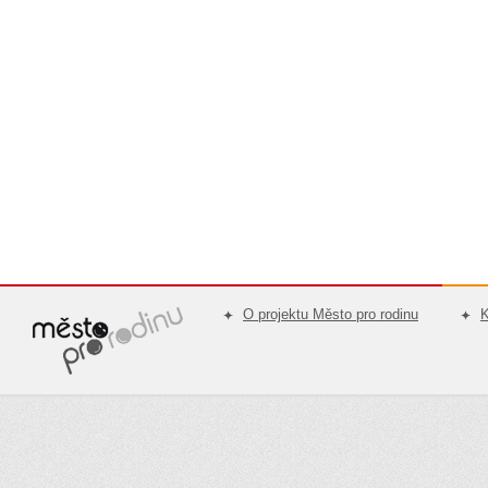
O projektu Město pro rodinu
K