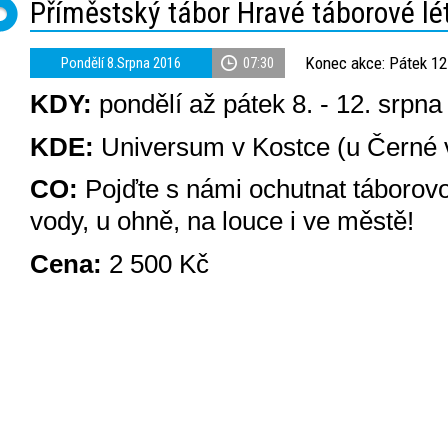
Příměstský tábor Hravé táborové lé
Konec akce: Pátek 12
Pondělí 8.Srpna 2016
07:30
KDY:
pondělí až pátek 8. - 12. srpna
KDE:
Universum v Kostce (u Černé 
CO:
Pojďte s námi ochutnat táborovo
vody, u ohně, na louce i ve městě!
Cena:
2 500 Kč