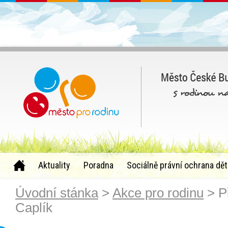
Aktuality
Poradna
Sociálně právní ochrana dět
Úvodní stánka
>
Akce pro rodinu
> P
Caplík