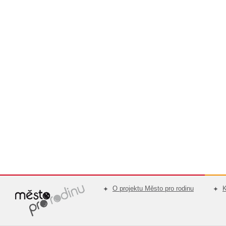
O projektu Město pro rodinu
K