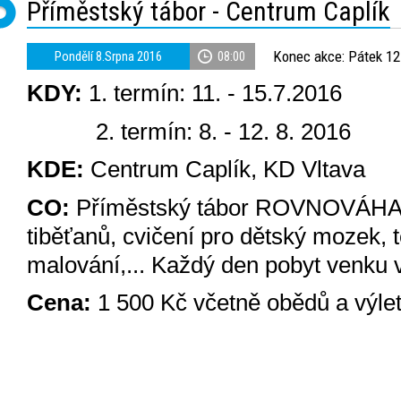
Příměstský tábor - Centrum Caplík
Konec akce: Pátek 12
Pondělí 8.Srpna 2016
08:00
KDY:
1. termín: 11. - 15.7.2016
2. termín: 8. - 12. 8. 2016
KDE:
Centrum Caplík, KD Vltava
CO:
Příměstský tábor ROVNOVÁHA - 
tiběťanů, cvičení pro dětský mozek, 
malování,... Každý den pobyt venku v
Cena:
1 500 Kč včetně obědů a výle