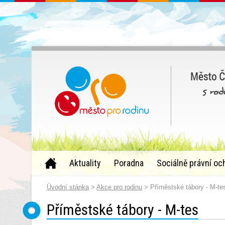
Aktuality
Poradna
Sociálně právní oc
Úvodní stánka
>
Akce pro rodinu
> Příměstské tábory - M-te
Příměstské tábory - M-tes