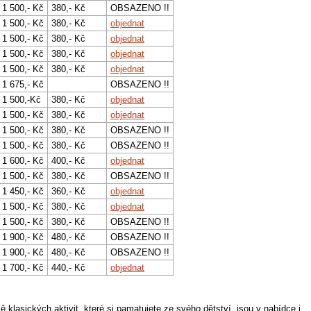
1 500,- Kč
380,- Kč
OBSAZENO !!
1 500,- Kč
380,- Kč
objednat
1 500,- Kč
380,- Kč
objednat
1 500,- Kč
380,- Kč
objednat
1 500,- Kč
380,- Kč
objednat
1 675,- Kč
OBSAZENO !!
1 500,-Kč
380,- Kč
objednat
1 500,- Kč
380,- Kč
objednat
1 500,- Kč
380,- Kč
OBSAZENO !!
1 500,- Kč
380,- Kč
OBSAZENO !!
1 600,- Kč
400,- Kč
objednat
1 500,- Kč
380,- Kč
OBSAZENO !!
1 450,- Kč
360,- Kč
objednat
1 500,- Kč
380,- Kč
objednat
1 500,- Kč
380,- Kč
OBSAZENO !!
1 900,- Kč
480,- Kč
OBSAZENO !!
1 900,- Kč
480,- Kč
OBSAZENO !!
1 700,- Kč
440,- Kč
objednat
 klasických aktivit, které si pamatujete ze svého dětství, jsou v nabídce i