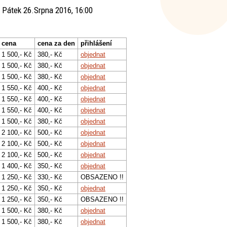
 Pátek 26.Srpna 2016, 16:00
cena
cena za den
přihlášení
1 500,- Kč
380,- Kč
objednat
1 500,- Kč
380,- Kč
objednat
1 500,- Kč
380,- Kč
objednat
1 550,- Kč
400,- Kč
objednat
1 550,- Kč
400,- Kč
objednat
1 550,- Kč
400,- Kč
objednat
1 500,- Kč
380,- Kč
objednat
2 100,- Kč
500,- Kč
objednat
2 100,- Kč
500,- Kč
objednat
2 100,- Kč
500,- Kč
objednat
1 400,- Kč
350,- Kč
objednat
1 250,- Kč
330,- Kč
OBSAZENO !!
1 250,- Kč
350,- Kč
objednat
1 250,- Kč
350,- Kč
OBSAZENO !!
1 500,- Kč
380,- Kč
objednat
1 500,- Kč
380,- Kč
objednat