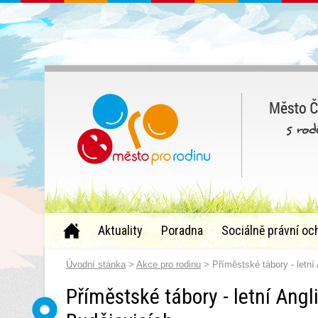
Aktuality
Poradna
Sociálně právní oc
Úvodní stánka
>
Akce pro rodinu
> Příměstské tábory - letní
Příměstské tábory - letní Ang