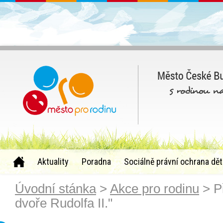
Aktuality
Poradna
Sociálně právní ochrana dět
Úvodní stánka
>
Akce pro rodinu
> Př
dvoře Rudolfa II."