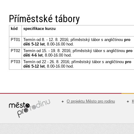
Příměstské tábory
kód
specifikace kurzu
PT01
Termín od 8. - 12. 8. 2016; příměstský tábor s angličtinou
pro
děti 5-12 let
, 8.00-16.00 hod.
PT02
Termín od 15. - 19. 8. 2016; příměstský tábor s angličtinou
pro
děti 4-6 let
, 8.00-16.00 hod.
PT03
Termín od 22 - 26. 8. 2016; příměstský tábor s angličtinou
pro
děti 5-12 let
, 8.00-16.00 hod.
O projektu Město pro rodinu
K