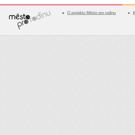
O projektu Město pro rodinu
K