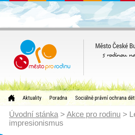
Aktuality
Poradna
Sociálně právní ochrana dět
Úvodní stánka
>
Akce pro rodinu
> Le
impresionismus