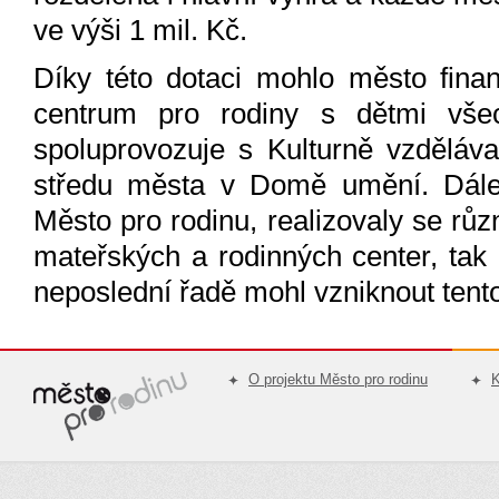
ve výši 1 mil. Kč.
Díky této dotaci mohlo město fina
centrum pro rodiny s dětmi všec
spoluprovozuje s Kulturně vzděláv
středu města v Domě umění. Dále 
Město pro rodinu, realizovaly se rů
mateřských a rodinných center, tak 
neposlední řadě mohl vzniknout tent
O projektu Město pro rodinu
K