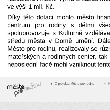
ve výši 1 mil. Kč.
Díky této dotaci mohlo město fina
centrum pro rodiny s dětmi všec
spoluprovozuje s Kulturně vzděláv
středu města v Domě umění. Dále 
Město pro rodinu, realizovaly se rů
mateřských a rodinných center, tak 
neposlední řadě mohl vzniknout tent
O projektu Město pro rodinu
K