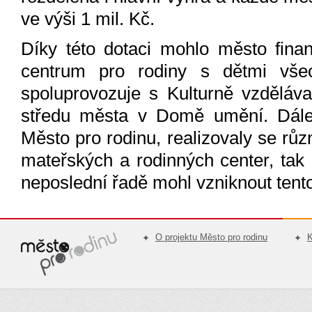
ve výši 1 mil. Kč.
Díky této dotaci mohlo město fina
centrum pro rodiny s dětmi všec
spoluprovozuje s Kulturně vzděláv
středu města v Domě umění. Dále 
Město pro rodinu, realizovaly se rů
mateřských a rodinných center, tak 
neposlední řadě mohl vzniknout tent
O projektu Město pro rodinu
K