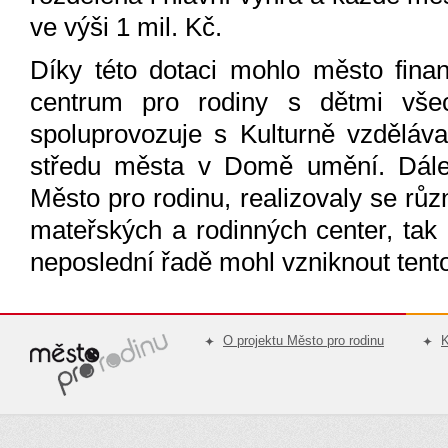
ve výši 1 mil. Kč.
Díky této dotaci mohlo město fina
centrum pro rodiny s dětmi všec
spoluprovozuje s Kulturně vzděláv
středu města v Domě umění. Dále 
Město pro rodinu, realizovaly se rů
mateřských a rodinných center, tak 
neposlední řadě mohl vzniknout tent
O projektu Město pro rodinu
K