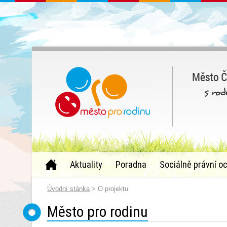
Aktuality
Poradna
Sociálně právní o
Úvodní stánka
> O projektu
Město pro rodinu