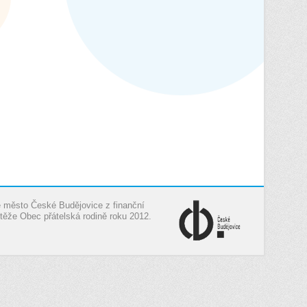
je město České Budějovice z finanční
těže Obec přátelská rodině roku 2012.