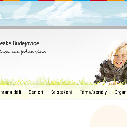
chrana dětí
Senioři
Ke stažení
Téma/seriály
Organ