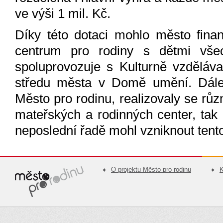
ve výši 1 mil. Kč.
Díky této dotaci mohlo město fina
centrum pro rodiny s dětmi všec
spoluprovozuje s Kulturně vzděláv
středu města v Domě umění. Dále 
Město pro rodinu, realizovaly se rů
mateřských a rodinných center, tak 
neposlední řadě mohl vzniknout tent
O projektu Město pro rodinu
K