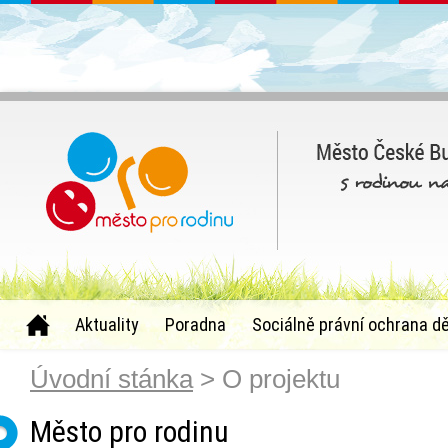
Aktuality
Poradna
Sociálně právní ochrana dě
Úvodní stánka
> O projektu
Město pro rodinu