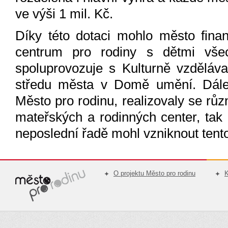
ve výši 1 mil. Kč.
Díky této dotaci mohlo město fina
centrum pro rodiny s dětmi všec
spoluprovozuje s Kulturně vzděláv
středu města v Domě umění. Dále 
Město pro rodinu, realizovaly se rů
mateřských a rodinných center, tak 
neposlední řadě mohl vzniknout tent
O projektu Město pro rodinu
K