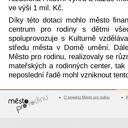
ve výši 1 mil. Kč.
Díky této dotaci mohlo město fina
centrum pro rodiny s dětmi všec
spoluprovozuje s Kulturně vzděláv
středu města v Domě umění. Dále 
Město pro rodinu, realizovaly se rů
mateřských a rodinných center, tak 
neposlední řadě mohl vzniknout tent
O projektu Město pro rodinu
K